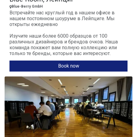
Blue-Berry GmbH
Встречайте нас круглый год в нашем офисе в
нашем постоянном шоуруме в Лейпциге. Мы
открыты ежедневно
Изучите наши более 6000 образцов от 100
различных дизайнеров и брендов очков. Наша
команда покажет вам полную коллекцию или
только те бренды, которые вас интересуют.
Приходите на кофе или просто пообщаться.
Book now
В любом случае, мы с нетерпением ждем встречи
с вами ...