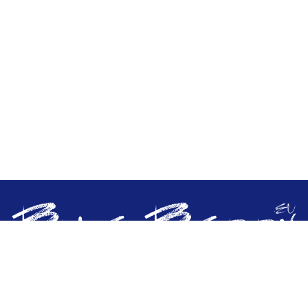
Премиум очки. Оптовые цены. Глобальное
обслуживание.