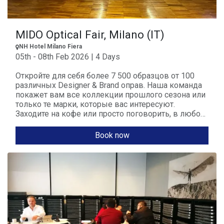
MIDO Optical Fair, Milano (IT)
NH Hotel Milano Fiera
05th - 08th Feb 2026 | 4 Days
Откройте для себя более 7 500 образцов от 100
различных Designer & Brand оправ. Наша команда
покажет вам все коллекции прошлого сезона или
только те марки, которые вас интересуют.
Заходите на кофе или просто поговорить, в любом
случае мы будем рады вас видеть!
Book now