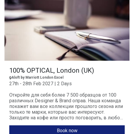
100% OPTICAL, London (UK)
Aloft by Marriott London Excel
27th - 28th Feb 2027 | 2 Days
Откройте для себя более 7 500 образцов от 100
различных Designer & Brand оправ. Наша команда
покажет вам все коллекции прошлого сезона или
только те марки, которые вас интересуют.
Заходите на кофе или просто поговорить, в любом
случае мы будем рады вас видеть!
Book now