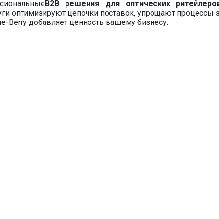
ссиональные
B2B решения для оптических ритейлеров
уги оптимизируют цепочки поставок, упрощают процессы 
lue-Berry добавляет ценность вашему бизнесу.