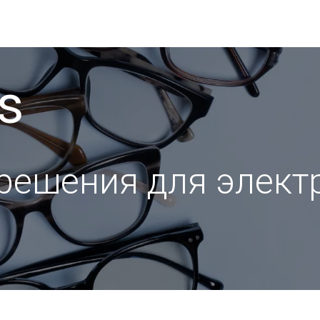
ские магазины
мероприятия и выставки
Вст
s
 решения для элект