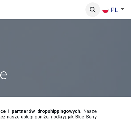
as
PL
ce
rce i partnerów dropshippingowych
. Nasze
 nasze usługi poniżej i odkryj, jak Blue-Berry