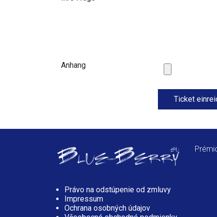
Anhang
Ticket einre
Prémio
Právo na odstúpenie od zmluvy
Impressum
Ochrana osobných údajov