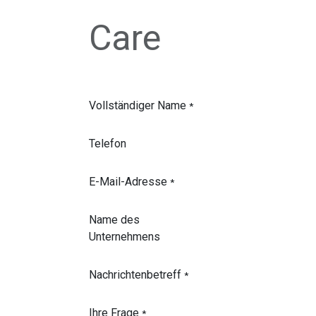
Care
Vollständiger Name
*
Telefon
E-Mail-Adresse
*
Name des
Unternehmens
Nachrichtenbetreff
*
Ihre Frage
*