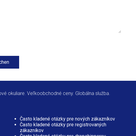
ichen
vé okuliare. Veľkoobchodné ceny. Globálna služba.
Často kladené otázky pre nových zákazníkov
Často kladené otázky pre registrovaných
zákazníkov