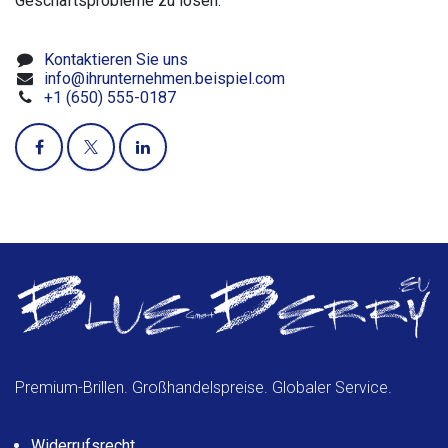
Geschäftsprobleme zu lösen.
Kontaktieren Sie uns
info@ihrunternehmen.beispiel.com
+1 (650) 555-0187
Premium-Brillen. Großhandelspreise. Globaler Service.
Widerrufsrecht